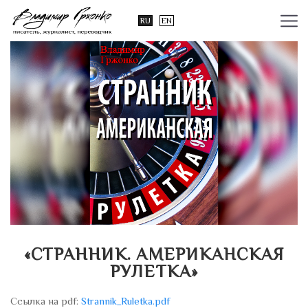
RU
EN
«СТРАННИК. АМЕРИКАНСКАЯ
РУЛЕТКА»
Cсылка на pdf:
Strannik_Ruletka.pdf