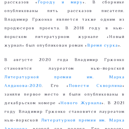
рассказов «
Городу и миру
». В сборнике
опубликованы пять рассказов писателя.
Владимир Гржонко является также одним из
продюсеров проекта. В 2018 году в нью-
йоркском литературном журнале «Новый
журнал» был опубликован роман «
Время сурка
».
В августе 2020 года Владимир Гржонко
становится лауреатом нью-йоркской
Литературной премии им. Марка
Алданова-2020
. Его «
Повести Скворлина
»
заняли первое место и были опубликованы в
декабрьском номере «
Нового Журнала
». В 2021
году Владимир Гржонко становится лауреатом
нью-йоркской
Литературной премии им. Марка
Алданова
второй год подряд
. Его повесть