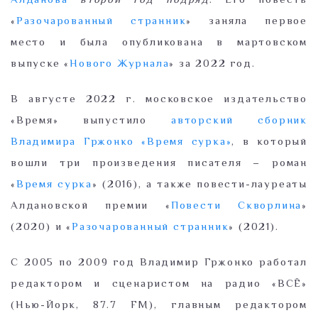
«
Разочарованный странник
» заняла первое
место и была опубликована в мартовском
выпуске «
Нового Журнала
» за 2022 год.
В августе 2022 г. московское издательство
«Время» выпустило
авторский сборник
Владимира Гржонко «Время сурка»
, в который
вошли три произведения писателя – роман
«
Время сурка
» (2016), а также повести-лауреаты
Алдановской премии «
Повести Скворлина
»
(2020) и «
Разочарованный странник
» (2021).
C 2005 по 2009 год Владимир Гржонко работал
редактором и сценаристом на радио «ВСЁ»
(Нью-Йорк, 87.7 FM), главным редактором