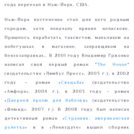
года переехал в Нью-Йорк, США.
Нью-Йорк постепенно стал для него родным
городом, хотя поначалу принял неласково.
Пришлось поработать таксистом, мальчиком на
побегушках в магазине, заправщиком на
бензозаправках… В 2001 году Владимир Гржонко
написал свой первый роман "
The House
"
(издательство «Лимбус Пресс», 2003 г.), в 2002
году – роман «
Свадьба
» (издательство
«Амфора», 2004 г.), в 2003 году – роман
«
Дверной проем для бабочки
» (издательство
«Флюид», 2007 г.) В 2008 году был написан
детективный роман «
Странник: американская
рулетка
» и в «Лениздате» вышел сборник