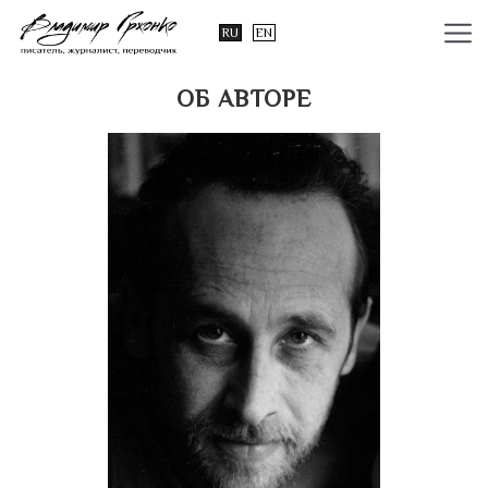
RU
EN
ОБ АВТОРЕ