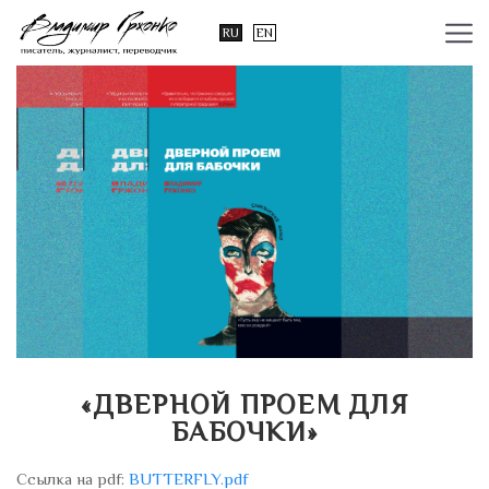
RU
EN
«ДВЕРНОЙ ПРОЕМ ДЛЯ
БАБОЧКИ»
Cсылка на pdf:
BUTTERFLY.pdf