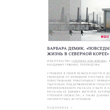
БАРБАРА ДЕМИК. «ПОВСЕДН
ЖИЗНЬ В СЕВЕРНОЙ КОРЕЕ»
ИЗДАТЕЛЬСТВО «
АЛЬПИНА НОН-ФИКШН
»,
ВЛАДИМИР ГРЖОНКО, ПЕРЕВОДЧИК
СТРАШНОЕ В СВОЕЙ БЕЗЫСКУСНОСТИ И Д
СВОБОДНОЕ ОТ ИЗЛИШНЕЙ ПАТЕТИКИ, И
ПОВЕСТВОВАНИЕ ПРИОТКРЫВАЕТ ПРИВЫЧН
ТЩАТЕЛЬНО ПОДДЕРЖИВАЕМУЮ СПЕЦСЛУ
ПРОНИКНОВЕННОГО РАССКАЗА О БЫТЕ И Н
РАССКАЗЫ ЕЕ БЫВШИХ ЖИТЕЛЕЙ, КОТОРЫ
УТРЕННЕЙ СВЕЖЕСТИ», А ТАКЖЕ ДАННЫЕ
АВТОРИТЕТНЫХ ИСТОЧНИКОВ.
ПОДРОБНЕЕ >