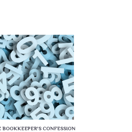
E BOOKKEEPER'S CONFESSION