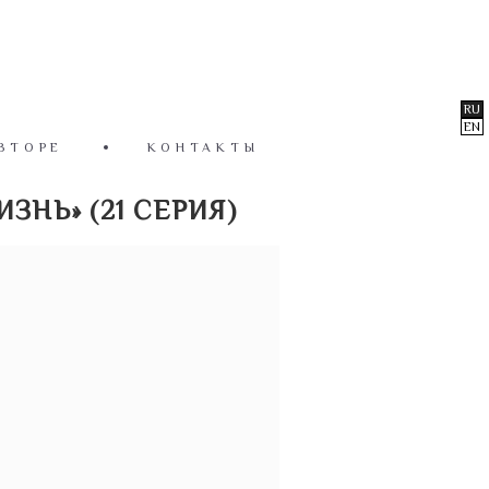
RU
EN
ВТОРЕ
КОНТАКТЫ
ЗНЬ» (21 СЕРИЯ)