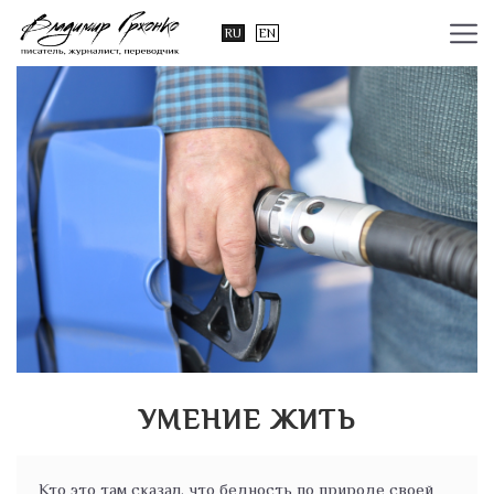
RU
EN
УМЕНИЕ ЖИТЬ
Кто это там сказал, что бедность по природе своей