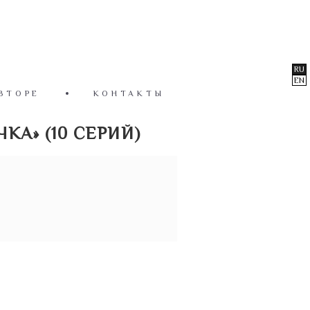
RU
EN
ВТОРЕ
КОНТАКТЫ
КА» (10 СЕРИЙ)