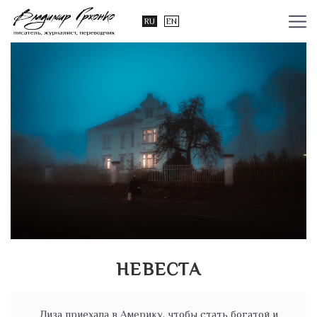
RU
EN
НЕВЕСТА
Лиза приехала в Америку, чтобы стать богатой и