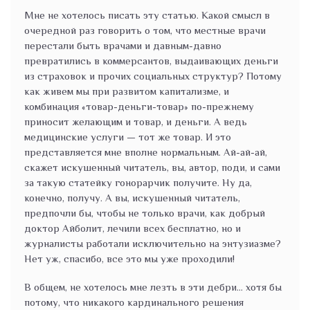
Мне не хотелось писать эту статью. Какой смысл в
очередной раз говорить о том, что местные врачи
перестали быть врачами и давным-давно
превратились в коммерсантов, выдаивающих деньги
из страховок и прочих социальных структур? Потому
как живем мы при развитом капитализме, и
комбинация «товар-деньги-товар» по-прежнему
приносит желающим и товар, и деньги. А ведь
медицинские услуги — тот же товар. И это
представляется мне вполне нормальным. Ай-ай-ай,
скажет искушенный читатель, вы, автор, поди, и сами
за такую статейку гонорарчик получите. Ну да,
конечно, получу. А вы, искушенный читатель,
предпочли бы, чтобы не только врачи, как добрый
доктор Айболит, лечили всех бесплатно, но и
журналисты работали исключительно на энтузиазме?
Нет уж, спасибо, все это мы уже проходили!
В общем, не хотелось мне лезть в эти дебри… хотя бы
потому, что никакого кардинального решения