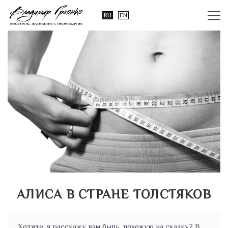
RU
EN
АЛИСА В СТРАНЕ ТОЛСТЯКОВ
Хотите, я расскажу вам быль, похожую на сказку? В