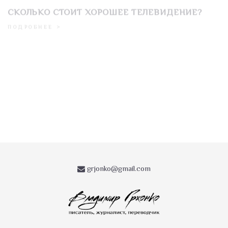
КРЫЛЬЯ КАК СТЕПЕНЬ СВОБОДЫ
ПОДРОБНЕЕ >
grjonko@gmail.com