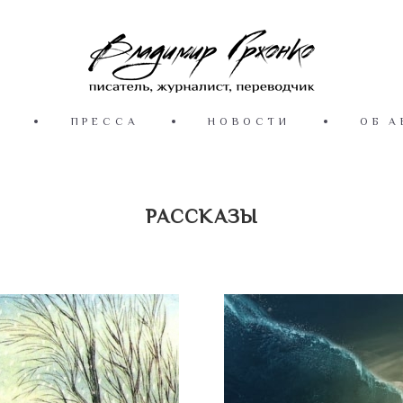
Ы
ПРЕССА
НОВОСТИ
ОБ А
РАССКАЗЫ