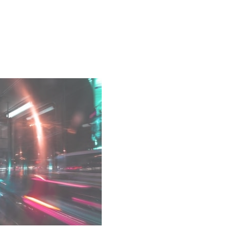
ОМ
НЕПРА